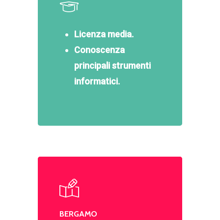
Licenza media.
Conoscenza
principali strumenti
informatici.
BERGAMO