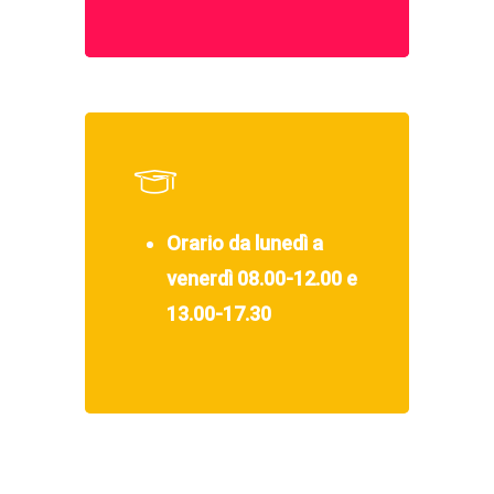
Orario da lunedì a
venerdì 08.00-12.00 e
13.00-17.30