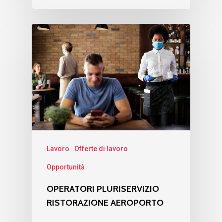
Lavoro
Offerte di lavoro
Opportunità
OPERATORI PLURISERVIZIO
RISTORAZIONE AEROPORTO