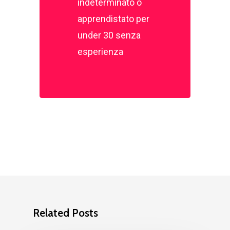
indeterminato o
apprendistato per
under 30 senza
esperienza
Related Posts