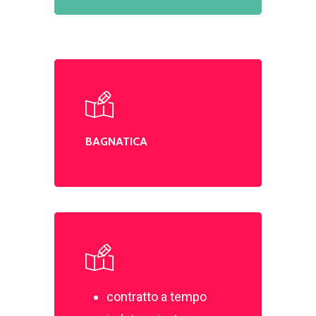
BAGNATICA
contratto a tempo