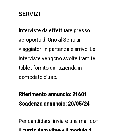
SERVIZI
Interviste da effettuare presso
aeroporto di Orio al Serio ai
viaggiatori in partenza e arrivo. Le
interviste vengono svolte tramite
tablet fornito dall’azienda in
comodato d’uso.
Riferimento annuncio: 21601
Scadenza annuncio: 20/05/24
Per candidarsi inviare una mail con
il
curriculum vitae
e il
modulo di