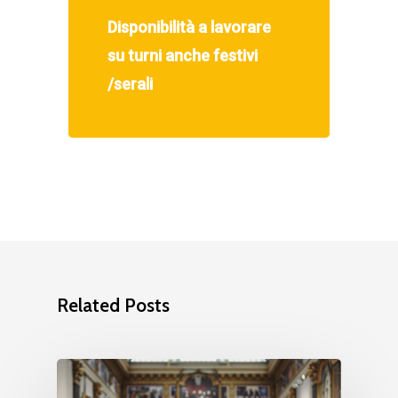
Disponibilità a lavorare
su turni anche festivi
/serali
Related Posts