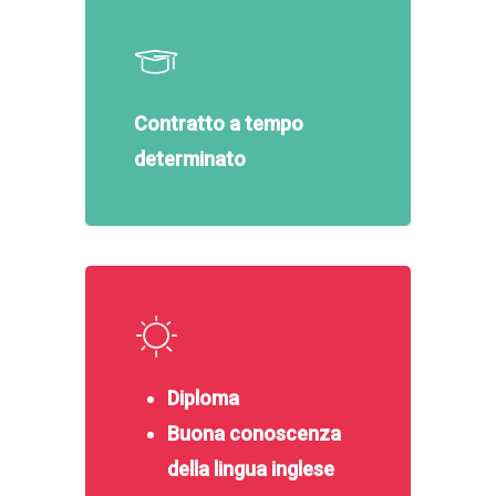
Contratto a tempo
determinato
Diploma
Buona conoscenza
della lingua inglese